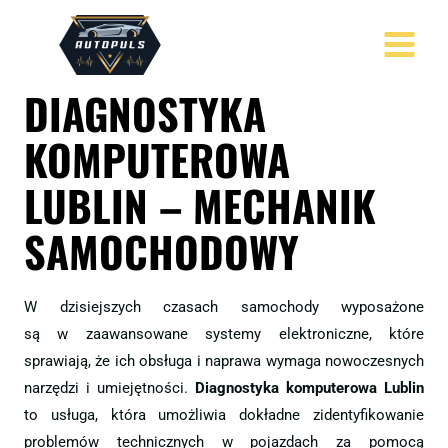
Skip
to
MAIN
content
DIAGNOSTYKA
MENU
KOMPUTEROWA
LUBLIN – MECHANIK
SAMOCHODOWY
W dzisiejszych czasach samochody wyposażone
są w zaawansowane systemy elektroniczne, które
sprawiają, że ich obsługa i naprawa wymaga nowoczesnych
narzędzi i umiejętności.
Diagnostyka komputerowa Lublin
to usługa, która umożliwia dokładne zidentyfikowanie
problemów technicznych w pojazdach za pomocą